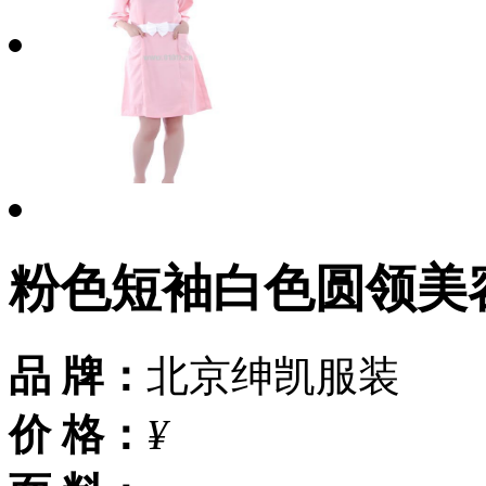
粉色短袖白色圆领美
品 牌：
北京绅凯服装
价 格：
¥