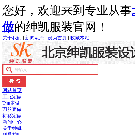
您好，欢迎来到专业从事
做
的绅凯服装官网！
关于我们
|
新闻动态
|
设为首页
|
收藏本站
网站首页
工服定做
T恤定做
西服定做
衬衫定做
新闻中心
关于绅凯
联系我们